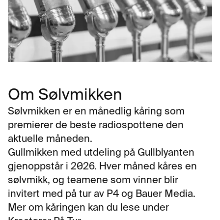
Om Sølvmikken
Sølvmikken er en månedlig kåring som 
premierer de beste radiospottene den 
aktuelle måneden.
Gullmikken med utdeling på Gullblyanten 
gjenoppstår i 2026. Hver måned kåres en 
sølvmikk, og teamene som vinner blir 
invitert med på tur av P4 og Bauer Media.
Mer om kåringen kan du lese under 