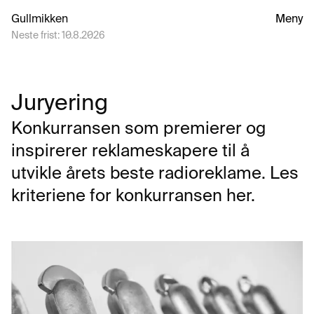
Gullmikken
Meny
Neste frist:
10.8.2026
Juryering
Konkurransen som premierer og 
inspirerer reklameskapere til å 
utvikle årets beste radioreklame. Les 
kriteriene for konkurransen her.