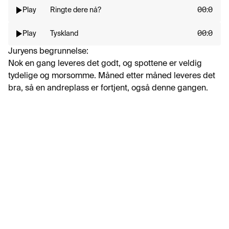
Play
Ringte dere nå?
00:0
Play
Tyskland
00:0
Juryens begrunnelse:
Nok en gang leveres det godt, og spottene er veldig 
tydelige og morsomme. Måned etter måned leveres det 
bra, så en andreplass er fortjent, også denne gangen.