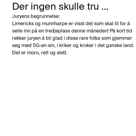
Der ingen skulle tru …
Juryens begrunnelse:
Limericks og munnharpe er visst det som skal til for å 
seile inn på en tredjeplass denne måneden! På kort tid 
rekker juryen å bli glad i disse rare folka som gjemmer 
seg med 5G-en sin, i kriker og kroker i det ganske land. 
Det er moro, rett og slett.